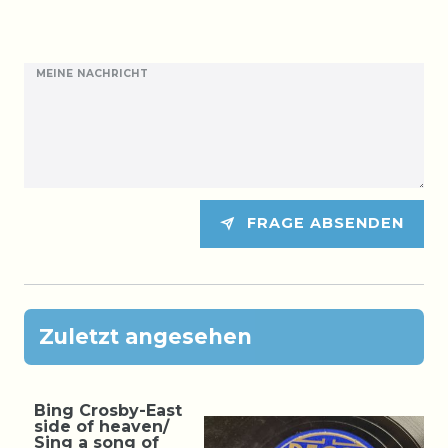
MEINE NACHRICHT
FRAGE ABSENDEN
Zuletzt angesehen
Bing Crosby-East
side of heaven/
Sing a song of