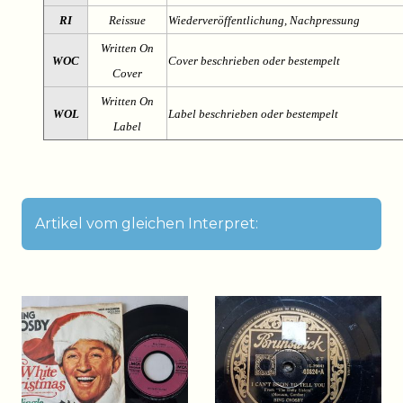
RI
Reissue
Wiederveröffentlichung, Nachpressung
Written On
WOC
Cover beschrieben oder bestempelt
Cover
Written On
WOL
Label beschrieben oder bestempelt
Label
Artikel vom gleichen Interpret: