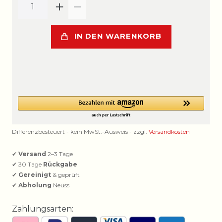
IN DEN WARENKORB
Differenzbesteuert - kein MwSt.-Ausweis - zzgl.
Versandkosten
✔
Versand
2–3 Tage
✔ 30 Tage
Rückgabe
✔
Gereinigt
& geprüft
✔
Abholung
Neuss
Zahlungsarten: