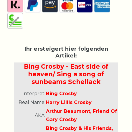
Ihr ersteigert hier folgenden
Artikel:
Bing Crosby - East side of
heaven/ Sing a song of
sunbeams Schellack
Interpret:
Bing Crosby
Real Name:
Harry Lillis Crosby
Arthur Beaumont, Friend Of
AKA:
Gary Crosby
Bing Crosby & His Friends,