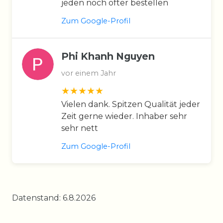
jeden noch öfter bestellen
Zum Google-Profil
Phi Khanh Nguyen
vor einem Jahr
Vielen dank. Spitzen Qualität jeder
Zeit gerne wieder. Inhaber sehr
sehr nett
Zum Google-Profil
Datenstand: 6.8.2026