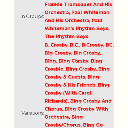
Frankie Trumbauer And His
Orchestra, Paul Whiteman
In Groups:
And His Orchestra, Paul
Whiteman's Rhythm Boys,
The Rhythm Boys
B. Crosby, B.C., B.Crosby, BC,
Big Crosby, Bin Crosby,
Bing, Bing Corsby, Bing
Crosbie, Bing Crosby, Bing
Crosby & Guests, Bing
Crosby & His Friends, Bing
Crosby (With Carol
Richards), Bing Crosby And
Chorus, Bing Crosby With
Variations:
Orchestra, Bing
Crosby/Chorus, Bing Go