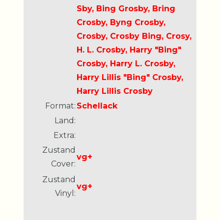
Sby, Bing Grosby, Bring
Crosby, Byng Crosby,
Crosby, Crosby Bing, Crosy,
H. L. Crosby, Harry "Bing"
Crosby, Harry L. Crosby,
Harry Lillis "Bing" Crosby,
Harry Lillis Crosby
Format:
Schellack
Land:
Extra:
Zustand
vg+
Cover:
Zustand
vg+
Vinyl: