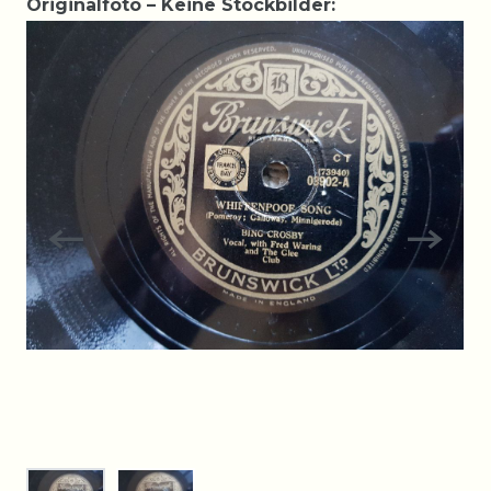
Originalfoto – Keine Stockbilder: