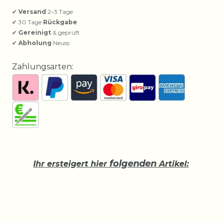
✔
Versand
2–3 Tage
✔ 30 Tage
Rückgabe
✔
Gereinigt
& geprüft
✔
Abholung
Neuss
Zahlungsarten:
folgenden
Ihr ersteigert hier
Artikel: