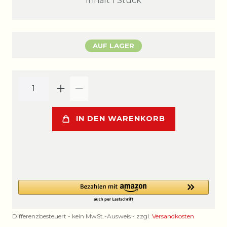
Inhalt
1
Stück
AUF LAGER
IN DEN WARENKORB
Differenzbesteuert - kein MwSt.-Ausweis - zzgl.
Versandkosten