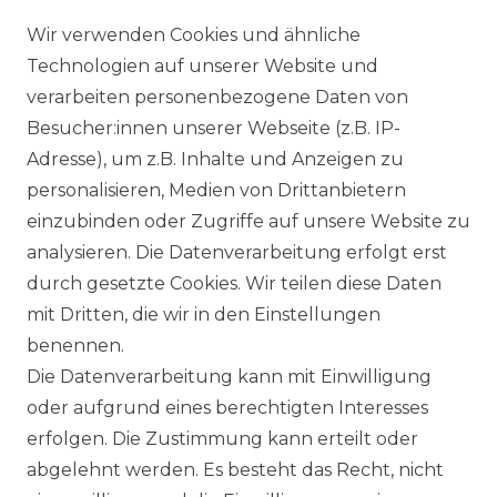
Zeit gerne wieder. Inhaber sehr
Wir verwenden Cookies und ähnliche
sehr nett
Technologien auf unserer Website und
Zum Google-Profil
verarbeiten personenbezogene Daten von
Besucher:innen unserer Webseite (z.B. IP-
Adresse), um z.B. Inhalte und Anzeigen zu
personalisieren, Medien von Drittanbietern
Datenstand: 8.8.2026
einzubinden oder Zugriffe auf unsere Website zu
analysieren. Die Datenverarbeitung erfolgt erst
durch gesetzte Cookies. Wir teilen diese Daten
mit Dritten, die wir in den Einstellungen
benennen.
Impressum
Daten­schutz­erklärung
Die Datenverarbeitung kann mit Einwilligung
oder aufgrund eines berechtigten Interesses
erfolgen. Die Zustimmung kann erteilt oder
abgelehnt werden. Es besteht das Recht, nicht