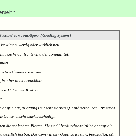
ersehn
Zustand von Tonträgern ( Grading System )
 ist wie neuwertig oder wirklich neu
fügige Verschlechterung der Tonqualität.
nutzt.
Rauschen können vorkommen.
, ist aber noch brauchbar.
oren. Hat starke Kratzer.
en.
h abspielbar, allerdings mit sehr starken Qualitätseinbußen. Praktisch
s Cover ist sehr stark beschädigt.
nen die schlechten Platten. Sie sind überdurchschnittlich abgespielt.
deutlich hörbar. Das Cover dieser Qualität ist stark beschädigt, oft