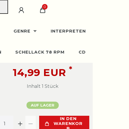
0
GENRE
INTERPRETEN
N
SCHELLACK 78 RPM
CD
*
14,99 EUR
Inhalt
1
Stück
AUF LAGER
IN DEN
WARENKOR
B