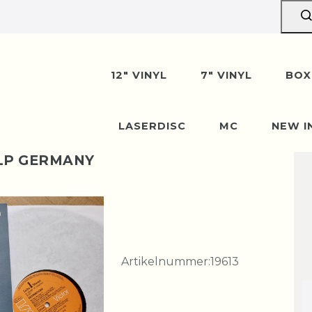
12" VINYL
7" VINYL
BOX
LASERDISC
MC
NEW I
 LP GERMANY
Artikelnummer:
19613