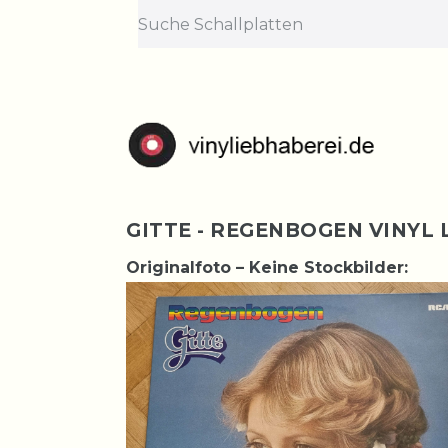
GITTE - REGENBOGEN VINYL
Originalfoto – Keine Stockbilder: