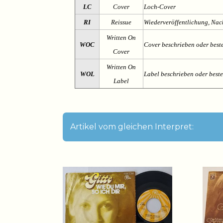
LC
Cover
Loch-Cover
RI
Reissue
Wiederveröffentlichung, Na
Written On
WOC
Cover beschrieben oder best
Cover
Written On
WOL
Label beschrieben oder best
Label
Artikel vom gleichen Interpret: