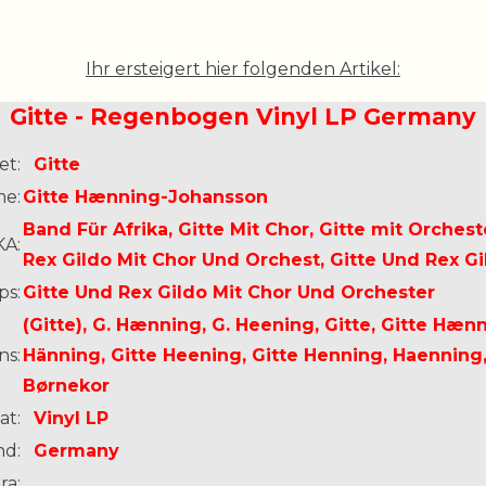
Ihr ersteigert hier folgenden Artikel:
Gitte - Regenbogen Vinyl LP Germany
et:
Gitte
me:
Gitte Hænning-Johansson
Band Für Afrika, Gitte Mit Chor, Gitte mit Orches
KA:
Rex Gildo Mit Chor Und Orchest, Gitte Und Rex Gi
ps:
Gitte Und Rex Gildo Mit Chor Und Orchester
(Gitte), G. Hænning, G. Heening, Gitte, Gitte Hæn
ns:
Hänning, Gitte Heening, Gitte Henning, Haenning, L
Børnekor
at:
Vinyl LP
nd:
Germany
ra: