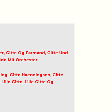
ter, Gitte Og Farmand, Gitte Und
ldo Mit Orchester
ning, Gitte Haenningsen, Gitte
ille Gitte, Lille Gitte Og