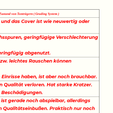
Zustand von Tonträgern ( Grading System )
e und das Cover ist wie neuwertig oder
sspuren, geringfügige Verschlechterung
.
eringfügig abgenutzt.
bzw. leichtes Rauschen können
Einrisse haben, ist aber noch brauchbar.
n Qualität verloren. Hat starke Kratzer.
t Beschädigungen.
 ist gerade noch abspielbar, allerdings
n Qualitätseinbußen. Praktisch nur noch