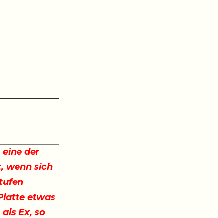
 eine der
, wenn sich
stufen
 Platte etwas
 als Ex, so