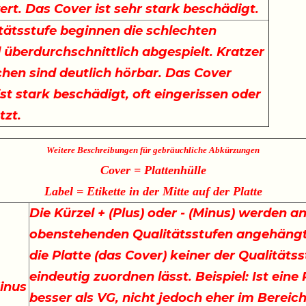
rt. Das Cover ist sehr stark beschädigt.
itätsstufe beginnen die schlechten
d überdurchschnittlich abgespielt. Kratzer
hen sind deutlich hörbar. Das Cover
ist stark beschädigt, oft eingerissen oder
tzt.
Weitere Beschreibungen für gebräuchliche Abkürzungen
Cover = Plattenhülle
Label = Etikette in der Mitte auf der Platte
Die Kürzel + (Plus) oder - (Minus) werden an
obenstehenden Qualitätsstufen angehängt
die Platte (das Cover) keiner der Qualitäts
eindeutig zuordnen lässt. Beispiel: Ist eine
inus
besser als VG, nicht jedoch eher im Bereich