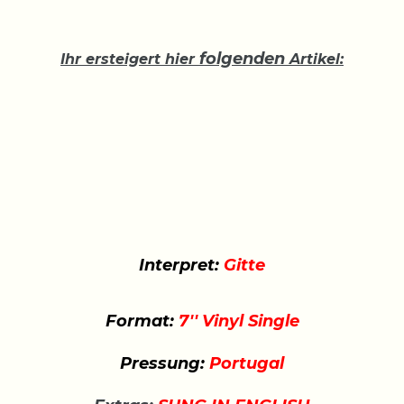
folgenden
Ihr ersteigert hier
Artikel:
Interpret:
Gitte
Format:
7'' Vinyl Single
Pressung:
Portugal