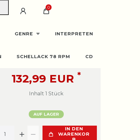
0
GENRE
INTERPRETEN
N
SCHELLACK 78 RPM
CD
*
132,99 EUR
Inhalt
1
Stück
AUF LAGER
IN DEN
WARENKOR
B