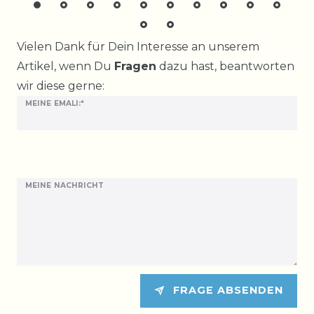
Ceres::Template.mailFormHoneypotLabel
Vielen Dank für Dein Interesse an unserem
Artikel, wenn Du
Fragen
dazu hast, beantworten
wir diese gerne:
MEINE EMALI:*
MEINE NACHRICHT
FRAGE ABSENDEN