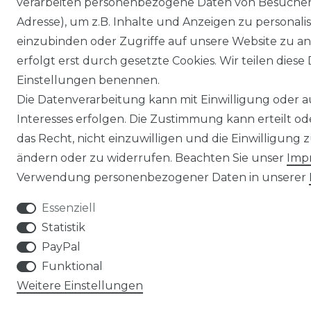
verarbeiten personenbezogene Daten von Besucher:i
Adresse), um z.B. Inhalte und Anzeigen zu personali
einzubinden oder Zugriffe auf unsere Website zu an
erfolgt erst durch gesetzte Cookies. Wir teilen diese 
Einstellungen benennen.
Die Datenverarbeitung kann mit Einwilligung oder 
Interesses erfolgen. Die Zustimmung kann erteilt o
das Recht, nicht einzuwilligen und die Einwilligung
ändern oder zu widerrufen. Beachten Sie unser
Imp
Verwendung personenbezogener Daten in unserer
Essenziell
Statistik
PayPal
Funktional
Weitere Einstellungen