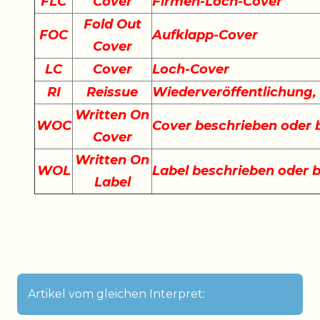
FLC
Cover
Firmen-Loch-Cover
Fold Out
FOC
Aufklapp-Cover
Cover
LC
Cover
Loch-Cover
RI
Reissue
Wiederveröffentlichung
Written On
WOC
Cover beschrieben oder
Cover
Written On
WOL
Label beschrieben oder 
Label
Artikel vom gleichen Interpret: