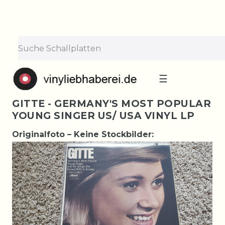
☰
GITTE - GERMANY'S MOST POPULAR
YOUNG SINGER US/ USA VINYL LP
Originalfoto – Keine Stockbilder: