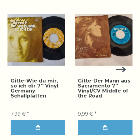
Gitte-Wie du mir,
Gitte-Der Mann aus
so ich dir 7'' Vinyl
Sacramento 7''
Germany
Vinyl/CV Middle of
Schallplatten
the Road
7,99 € *
9,99 € *