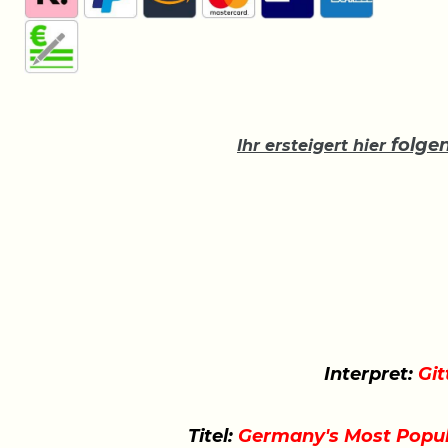
folge
Ihr ersteigert hier
Interpret:
Git
Titel:
Germany's Most Popul