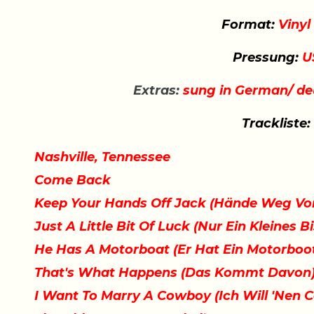
Format:
Vinyl
Pressung:
U
Extras:
sung in German/ d
Trackliste:
Nashville, Tennessee
Come Back
Keep Your Hands Off Jack (Hände Weg Vo
Just A Little Bit Of Luck (Nur Ein Kleines 
He Has A Motorboat (Er Hat Ein Motorboo
That's What Happens (Das Kommt Davon
I Want To Marry A Cowboy (Ich Will 'Nen