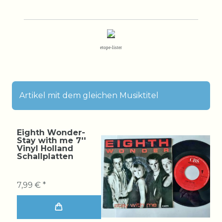
etope-lister
Artikel mit dem gleichen Musiktitel
Eighth Wonder-
Stay with me 7''
Vinyl Holland
Schallplatten
7,99 € *