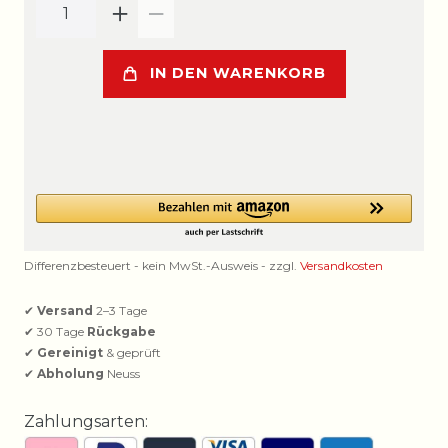
IN DEN WARENKORB
Differenzbesteuert - kein MwSt.-Ausweis - zzgl.
Versandkosten
✔
Versand
2–3 Tage
✔ 30 Tage
Rückgabe
✔
Gereinigt
& geprüft
✔
Abholung
Neuss
Zahlungsarten: