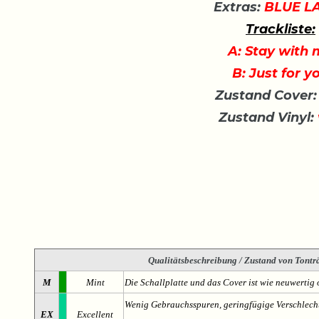
Extras:
BLUE L
Trackliste:
A: Stay with
B: Just for y
Zustand Cover:
Zustand Vinyl:
Qualitätsbeschreibung
/ Zustand von Tonträ
M
Mint
Die Schallplatte und das Cover ist wie neuwertig 
Wenig Gebrauchsspuren, geringfügige Verschlech
EX
Excellent