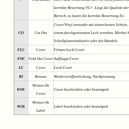
korrekte Bewertung VG+. Liegt die Qualität der
Bereich, so lautet die korrekte Bewertung Ex-.
Cover/Vinyl entweder mit einem kurzen Schnitt, 
CO
Cut Out
einem durchgestanzten Loch versehen. Hierbei h
Schallplattenindustrie oder des Handels.
FLC
Cover
Firmen-Loch-Cover
FOC
Fold Out Cover
Aufklapp-Cover
LC
Cover
Loch-Cover
RI
Reissue
Wiederveröffentlichung, Nachpressung
Written On
WOC
Cover beschrieben oder bestempelt
Cover
Written On
WOL
Label beschrieben oder bestempelt
Label