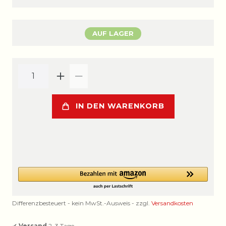
AUF LAGER
IN DEN WARENKORB
Differenzbesteuert - kein MwSt.-Ausweis - zzgl.
Versandkosten
✔
Versand
2–3 Tage