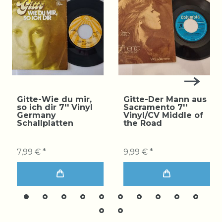
Gitte-Wie du mir,
Gitte-Der Mann aus
so ich dir 7'' Vinyl
Sacramento 7''
Germany
Vinyl/CV Middle of
Schallplatten
the Road
7,99 € *
9,99 € *