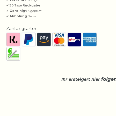
✔ 30 Tage
Rückgabe
✔
Gereinigt
& geprüft
✔
Abholung
Neuss
Zahlungsarten:
folge
Ihr ersteigert hier