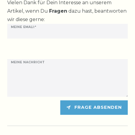
Ceres::Template.mailFormHoneypotLabel
Vielen Dank für Dein Interesse an unserem
Artikel, wenn Du
Fragen
dazu hast, beantworten
wir diese gerne:
MEINE EMALI:*
MEINE NACHRICHT
FRAGE ABSENDEN