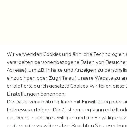
Wir verwenden Cookies und ähnliche Technologien 
verarbeiten personenbezogene Daten von Besucher:i
Adresse), um z.B. Inhalte und Anzeigen zu personali
einzubinden oder Zugriffe auf unsere Website zu an
erfolgt erst durch gesetzte Cookies. Wir teilen diese 
Einstellungen benennen.
Die Datenverarbeitung kann mit Einwilligung oder 
Interesses erfolgen. Die Zustimmung kann erteilt o
das Recht, nicht einzuwilligen und die Einwilligung
ändern oder zu widerrufen. Beachten Sie unser
Imp