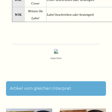
Cover
Written On
WOL
Label beschrieben oder bestempelt
Label
etope-lister
Artikel vom gleichen Interpret: